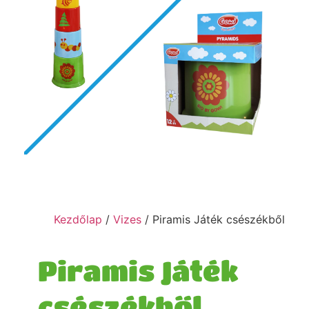
Kezdőlap
/
Vizes
/ Piramis Játék csészékből
Piramis Játék
csészékből