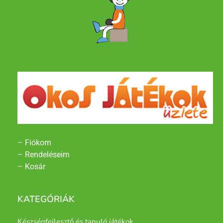
– Fiókom
– Rendeléseim
– Kosár
KATEGÓRIÁK
Készségfejlesztő és tanuló játékok