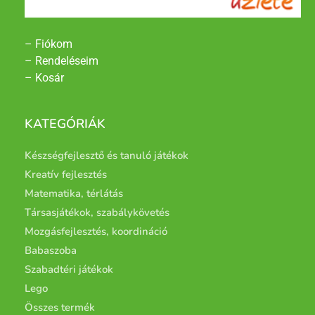
– Fiókom
– Rendeléseim
– Kosár
KATEGÓRIÁK
Készségfejlesztő és tanuló játékok
Kreatív fejlesztés
Matematika, térlátás
Társasjátékok, szabálykövetés
Mozgásfejlesztés, koordináció
Babaszoba
Szabadtéri játékok
Lego
Összes termék