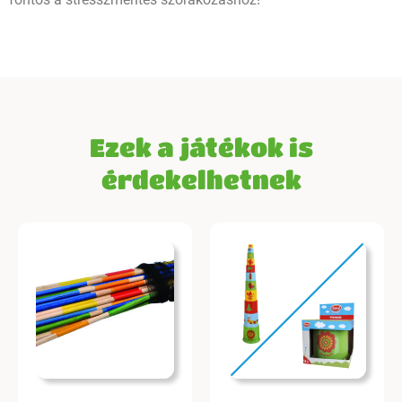
Ezek a játékok is
érdekelhetnek