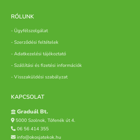
RÓLUNK
- Ügyfélszolgálat
- Szerződési feltételek
- Adatkezelési tájékoztató
- Szállítási és fizetési információk
- Visszaküldési szabályzat
KAPCSOLAT
Graduál Bt.
5000 Szolnok, Tófenék út 4.
06 56 414 355
info@okosjatekok.hu