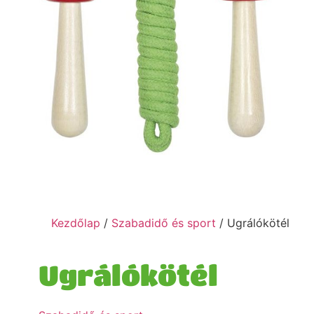
Kezdőlap
/
Szabadidő és sport
/ Ugrálókötél
Ugrálókötél