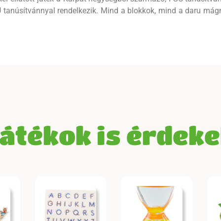
 tanúsítvánnyal rendelkezik. Mind a blokkok, mind a daru mágn
játékok is érdek