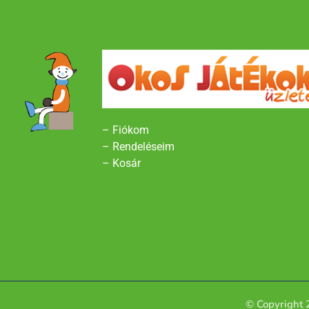
– Fiókom
– Rendeléseim
– Kosár
© Copyright 