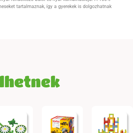
eseket tartalmaznak, így a gyerekek is dolgozhatnak
elhetnek