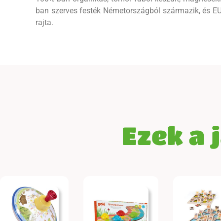
ban szerves festék Németországból származik, és EU
rajta.
Ezek a 