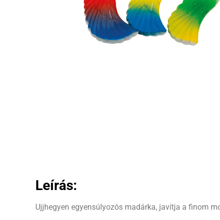
Leírás:
Ujjhegyen egyensúlyozós madárka, javítja a finom m