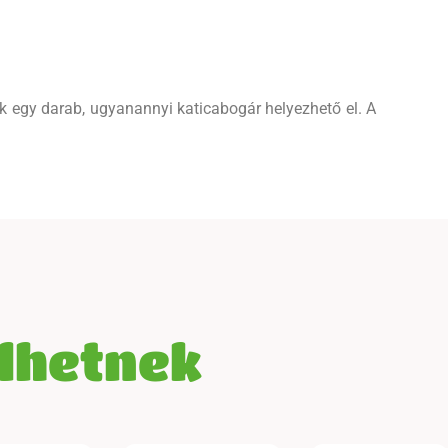
 egy darab, ugyanannyi katicabogár helyezhető el. A
elhetnek