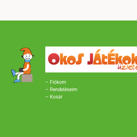
– Fiókom
– Rendeléseim
– Kosár