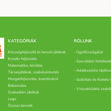
KATEGÓRIÁK
RÓLUNK
Készségfejlesztő és tanuló játékok
- Ügyfélszolgálat
Kreatív fejlesztés
- Szerződési feltétele
Matematika, térlátás
- Adatkezelési tájékoz
Társasjátékok, szabálykövetés
Mozgásfejlesztés, koordináció
- Szállítási és fizetés
Babaszoba
- Visszaküldési szabá
Szabadtéri játékok
Lego
Összes termék