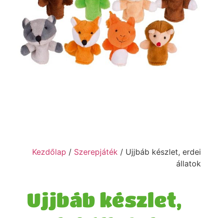
Kezdőlap
/
Szerepjáték
/ Ujjbáb készlet, erdei
állatok
Ujjbáb készlet,