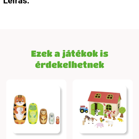
Leírás:
Ezek a játékok is
érdekelhetnek