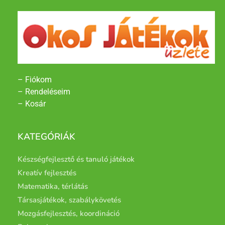
– Fiókom
– Rendeléseim
– Kosár
KATEGÓRIÁK
Készségfejlesztő és tanuló játékok
Kreatív fejlesztés
Matematika, térlátás
Társasjátékok, szabálykövetés
Mozgásfejlesztés, koordináció