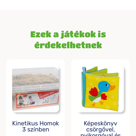
Ezek a játékok is
érdekelhetnek
Kinetikus Homok
Képeskönyv
3 színben
csörgővel,
nyikorgóval és