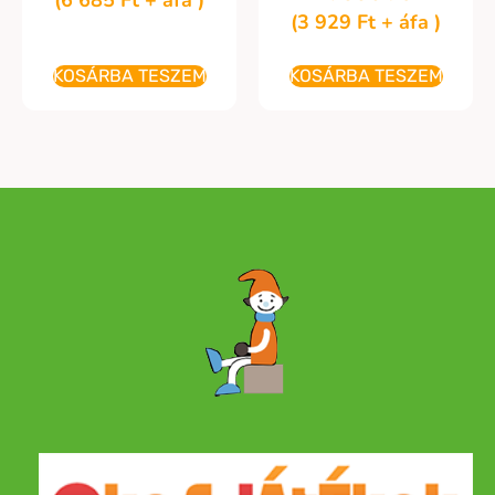
(
3 929
Ft
+ áfa )
KOSÁRBA TESZEM
KOSÁRBA TESZEM