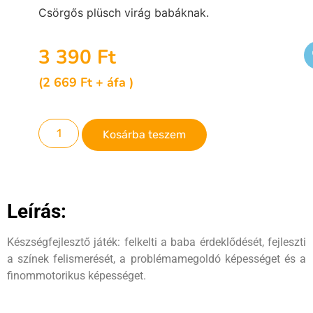
Csörgős plüsch virág babáknak.
3 390
Ft
(
2 669
Ft
+ áfa )
Kosárba teszem
Leírás:
Készségfejlesztő játék: felkelti a baba érdeklődését, fejleszti
a színek felismerését, a problémamegoldó képességet és a
finommotorikus képességet.