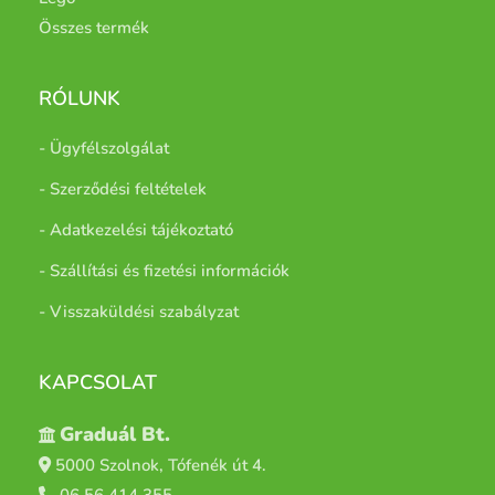
Összes termék
RÓLUNK
- Ügyfélszolgálat
- Szerződési feltételek
- Adatkezelési tájékoztató
- Szállítási és fizetési információk
- Visszaküldési szabályzat
KAPCSOLAT
Graduál Bt.
5000 Szolnok, Tófenék út 4.
06 56 414 355