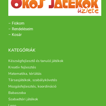
– Fiókom
– Rendeléseim
– Kosár
KATEGÓRIÁK
Készségfejlesztő és tanuló játékok
Kreatív fejlesztés
Matematika, térlátás
Társasjátékok, szabálykövetés
Mozgásfejlesztés, koordináció
Babaszoba
Szabadtéri játékok
Lego